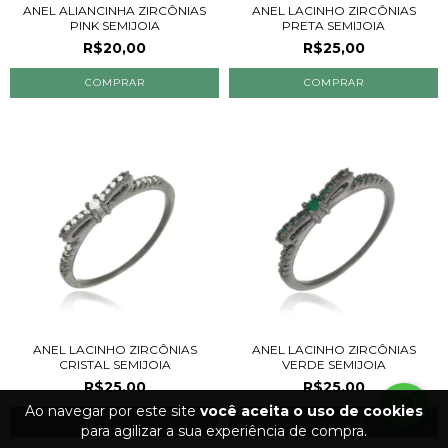
ANEL ALIANCINHA ZIRCÔNIAS
ANEL LACINHO ZIRCÔNIAS
PINK SEMIJOIA
PRETA SEMIJOIA
R$20,00
R$25,00
ANEL LACINHO ZIRCÔNIAS
ANEL LACINHO ZIRCÔNIAS
CRISTAL SEMIJOIA
VERDE SEMIJOIA
R$25,00
R$25,00
Ao navegar por este site
você aceita o uso de cookies
para agilizar a sua experiência de compra.