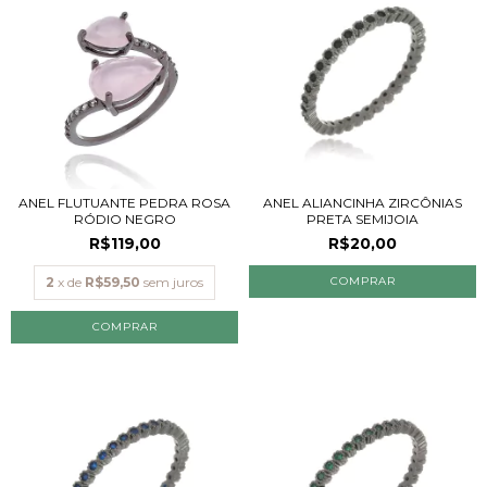
ANEL FLUTUANTE PEDRA ROSA
ANEL ALIANCINHA ZIRCÔNIAS
RÓDIO NEGRO
PRETA SEMIJOIA
R$119,00
R$20,00
2
x de
R$59,50
sem juros