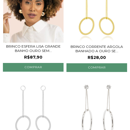
BRINCO ESFERA LISA GRANDE
BRINCO CORRENTE ARGOLA
BANHO OURO SEM...
BANHADO A OURO SE...
R$87,90
R$28,00