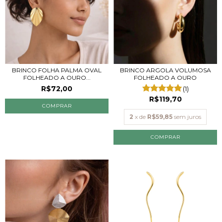
BRINCO FOLHA PALMA OVAL
BRINCO ARGOLA VOLUMOSA
FOLHEADO A OURO...
FOLHEADO A OURO
R$72,00
(1)
R$119,70
2
x de
R$59,85
sem juros