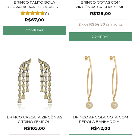
BRINCO PALITO BOLA
BRINCO GOTAS COM
DOURADA BANHO OURO SE...
ZIRCÔNIAS CRISTAIS SEMI...
R$129,00
(1)
R$67,00
2
x de
R$64,50
sem juros
BRINCO CASCATA ZIRCÔNIAS
BRINCO ARGOLA GOTA COM
CITRINO SEMIJOI...
PÉROLA BANHADO A...
R$105,00
R$42,00