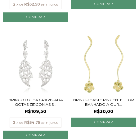
2
x de
R$52,50
sem juros
BRINCO FOLHA CRAVEJADA
BRINCO HASTE PINGENTE FLOR
GOTAS ZIRCÔNIAS S...
BANHADO A OUR...
R$109,50
R$30,00
2
x de
R$54,75
sem juros