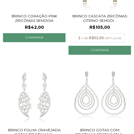
BRINCO CORAÇÃO PINK
BRINCO CASCATA ZIRCÔNIAS
ZIRCÔNIAS SEMIJOIA
CITRINO SEMIJOI...
R$42,00
R$105,00
2
x de
R$52,50
sem juros
BRINCO FOLHA CRAVEJADA
BRINCO GOTAS COM