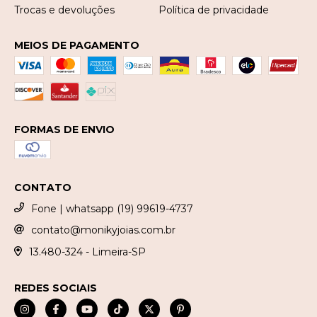
Trocas e devoluções
Política de privacidade
MEIOS DE PAGAMENTO
FORMAS DE ENVIO
CONTATO
Fone | whatsapp (19) 99619-4737
contato@monikyjoias.com.br
13.480-324 - Limeira-SP
REDES SOCIAIS