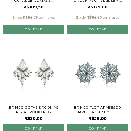
GOTAS ZIRCÔNIAS S...
ZIRCÔNIAS CRISTAIS SEMI...
R$109,50
R$129,00
2
x de
R$54,75
sem juros
2
x de
R$64,50
sem juros
BRINCO GOTAS ZIRCÔNIAS
BRINCO FLOR ARABESCO
CRISTAL RÓDIO NEG...
NAVETE AZUL SEMIJOI...
R$30,00
R$58,00