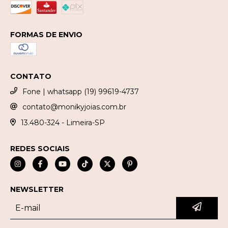
FORMAS DE ENVIO
CONTATO
Fone | whatsapp (19) 99619-4737
contato@monikyjoias.com.br
13.480-324 - Limeira-SP
REDES SOCIAIS
NEWSLETTER