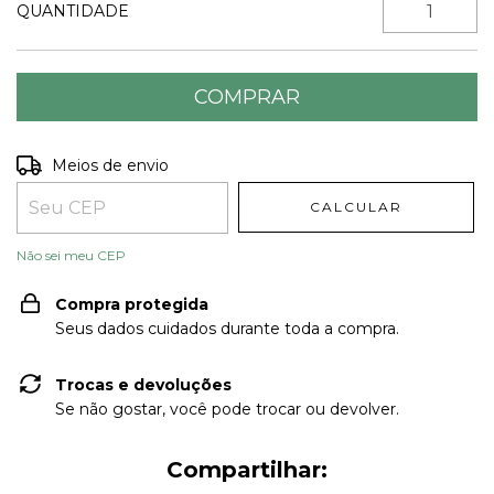
QUANTIDADE
Entregas para o CEP:
ALTERAR CEP
Meios de envio
CALCULAR
Não sei meu CEP
Compra protegida
Seus dados cuidados durante toda a compra.
Trocas e devoluções
Se não gostar, você pode trocar ou devolver.
Compartilhar: