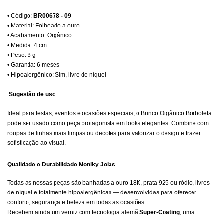
• Código:
BR00678 - 09
• Material: Folheado a ouro
• Acabamento: Orgânico
• Medida: 4 cm
• Peso: 8 g
• Garantia: 6 meses
• Hipoalergênico: Sim, livre de níquel
Sugestão de uso
Ideal para festas, eventos e ocasiões especiais, o Brinco Orgânico Borboleta
pode ser usado como peça protagonista em looks elegantes. Combine com
roupas de linhas mais limpas ou decotes para valorizar o design e trazer
sofisticação ao visual.
Qualidade e Durabilidade Moniky Joias
Todas as nossas peças são banhadas a ouro 18K, prata 925 ou ródio, livres
de níquel e totalmente hipoalergênicas — desenvolvidas para oferecer
conforto, segurança e beleza em todas as ocasiões.
Recebem ainda um verniz com tecnologia alemã
Super-Coating
, uma