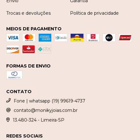
Envio
Garantia
Trocas e devoluções
Política de privacidade
MEIOS DE PAGAMENTO
FORMAS DE ENVIO
CONTATO
Fone | whatsapp (19) 99619-4737
contato@monikyjoias.com.br
13.480-324 - Limeira-SP
REDES SOCIAIS