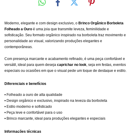
Moderno, elegante e com design exclusivo, o
Brinco Orgânico Borboleta
Folheado a Ouro
é uma joia que transmite leveza, feminilidade e
sofisticação. Seu formato orgânico inspirado na borboleta traz movimento e
personalidade ao visual, valorizando produções elegantes e
contemporâneas.
Com presença marcante e acabamento refinado, é uma peça confortável e
versátil, ideal para quem deseja
caprichar no look
, seja em festas, eventos
especiais ou ocasiões em que o visual pede um toque de destaque e estilo.
Diferenciais e benefícios
• Folheado a ouro de alta qualidade
• Design orgânico e exclusivo, inspirado na leveza da borboleta
• Estilo moderno e sofisticado
• Peça leve e confortável para o uso
• Brinco marcante, ideal para produções elegantes e especiais
Informações técnicas