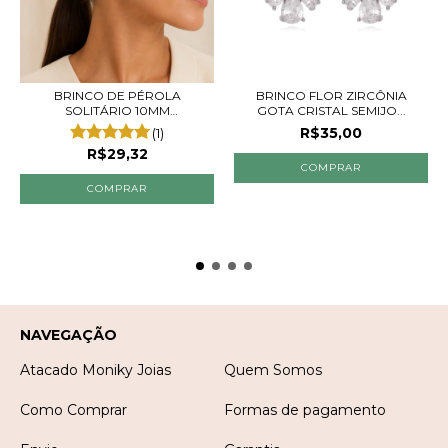
BRINCO DE PÉROLA
BRINCO FLOR ZIRCÔNIA
SOLITÁRIO 10MM
GOTA CRISTAL SEMIJO...
FOLHEADO...
R$35,00
(1)
R$29,32
NAVEGAÇÃO
Atacado Moniky Joias
Quem Somos
Como Comprar
Formas de pagamento