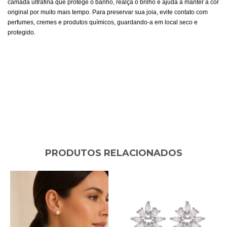
camada ultrafina que protege o banho, realça o brilho e ajuda a manter a cor
original por muito mais tempo. Para preservar sua joia, evite contato com
perfumes, cremes e produtos químicos, guardando-a em local seco e
protegido.
PRODUTOS RELACIONADOS