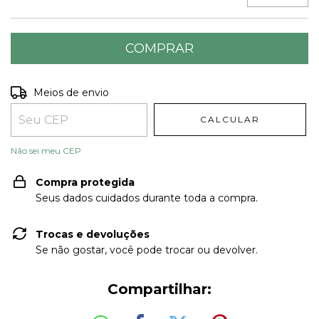
Entregas para o CEP:
ALTERAR CEP
Meios de envio
CALCULAR
Não sei meu CEP
Compra protegida
Seus dados cuidados durante toda a compra.
Trocas e devoluções
Se não gostar, você pode trocar ou devolver.
Compartilhar: