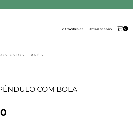
0
CADASTRE-SE
INICIAR SESSÃO
CONJUNTOS
ANÉIS
 PÊNDULO COM BOLA
00