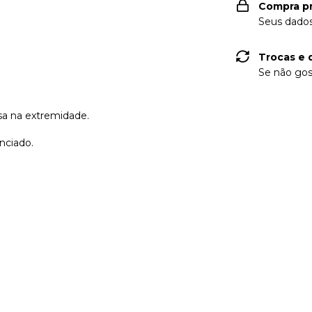
Compra p
Seus dados
Trocas e 
Se não gos
sa na extremidade.
nciado.