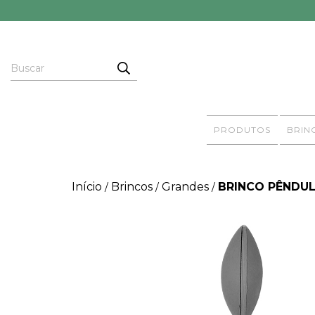
PRODUTOS
BRIN
Início
Brincos
Grandes
BRINCO PÊNDU
/
/
/