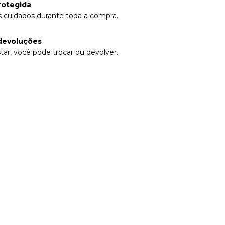
rotegida
 cuidados durante toda a compra.
devoluções
tar, você pode trocar ou devolver.