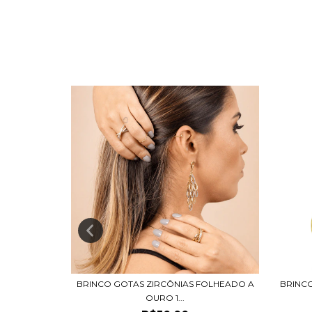
IAS GOTA
BRINCO GOTAS ZIRCÔNIAS FOLHEADO A
BRINC
OURO 1...