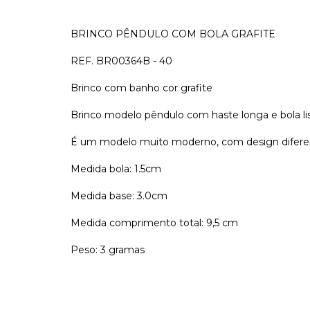
BRINCO PÊNDULO COM BOLA GRAFITE
REF. BR00364B - 40
Brinco com banho cor grafite
Brinco modelo pêndulo com haste longa e bola li
É um modelo muito moderno, com design difere
Medida bola: 1.5cm
Medida base: 3.0cm
Medida comprimento total: 9,5 cm
Peso: 3 gramas