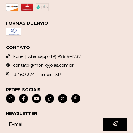
FORMAS DE ENVIO
CONTATO
Fone | whatsapp (19) 99619-4737
contato@monikyjoias.com.br
13.480-324 - Limeira-SP
REDES SOCIAIS
NEWSLETTER