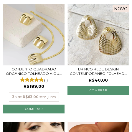
NOVO
BRINCO REDE DESIGN
CONJUNTO QUADRADO
CONTEMPORÂNEO FOLHEAD...
ORGÂNICO FOLHEADO A OU...
R$40,00
(1)
R$189,00
3
x de
R$63,00
sem juros