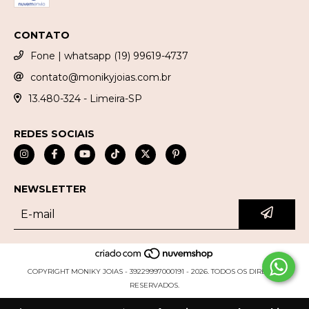
CONTATO
Fone | whatsapp (19) 99619-4737
contato@monikyjoias.com.br
13.480-324 - Limeira-SP
REDES SOCIAIS
NEWSLETTER
COPYRIGHT MONIKY JOIAS - 39229997000191 - 2026. TODOS OS DIREITOS
RESERVADOS.