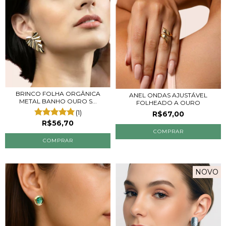
BRINCO FOLHA ORGÂNICA
ANEL ONDAS AJUSTÁVEL
METAL BANHO OURO S...
FOLHEADO A OURO
(1)
R$67,00
R$56,70
COMPRAR
NOVO