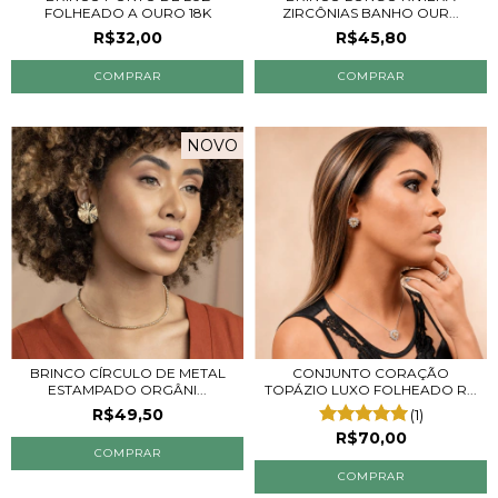
FOLHEADO A OURO 18K
ZIRCÔNIAS BANHO OUR...
R$32,00
R$45,80
COMPRAR
NOVO
BRINCO CÍRCULO DE METAL
CONJUNTO CORAÇÃO
ESTAMPADO ORGÂNI...
TOPÁZIO LUXO FOLHEADO R...
R$49,50
(1)
R$70,00