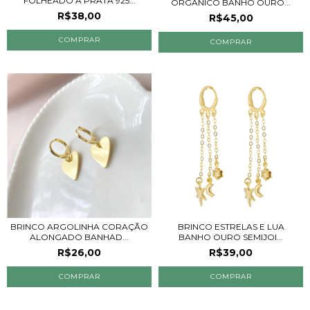
FOLHEADO A PRATA 925...
ORGÂNICO BANHO OURO...
R$38,00
R$45,00
BRINCO ARGOLINHA CORAÇÃO
BRINCO ESTRELAS E LUA
ALONGADO BANHAD...
BANHO OURO SEMIJOI...
R$26,00
R$39,00