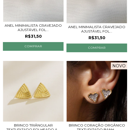
ANEL MINIMALISTA CRAVEJADO
ANEL MINIMALISTA CRAVEJADO
AJUSTÁVEL FOL...
AJUSTÁVEL FOL...
R$31,50
R$31,50
COMPRAR
COMPRAR
NOVO
BRINCO TRIÂNGULAR
BRINCO CORAÇÃO ORGÂNICO
TEXTURIZADO FOLHEADO A...
TEXTURIZADO BANH...