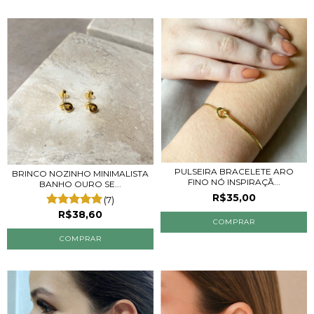
PULSEIRA BRACELETE ARO
BRINCO NOZINHO MINIMALISTA
FINO NÓ INSPIRAÇÃ...
BANHO OURO SE...
R$35,00
(7)
R$38,60