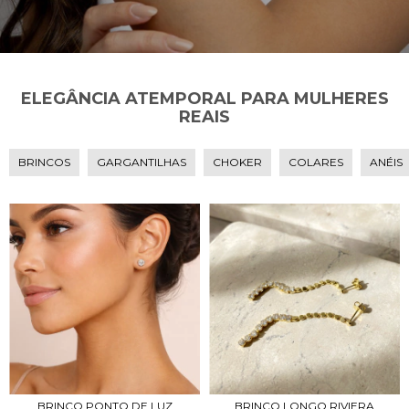
ELEGÂNCIA ATEMPORAL PARA MULHERES
REAIS
BRINCOS
GARGANTILHAS
CHOKER
COLARES
ANÉIS
BRINCO PONTO DE LUZ
BRINCO LONGO RIVIERA