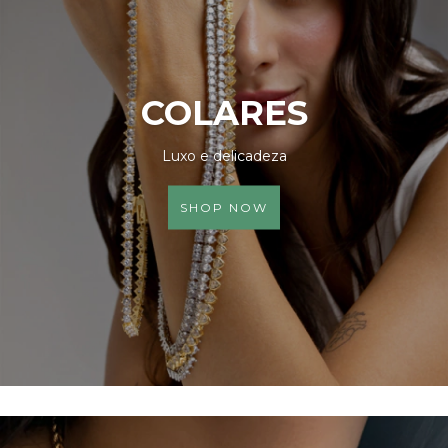
COLARES
Luxo e delicadeza
SHOP NOW