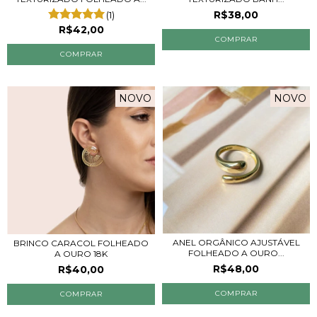
R$38,00
(1)
R$42,00
NOVO
NOVO
ANEL ORGÂNICO AJUSTÁVEL
BRINCO CARACOL FOLHEADO
FOLHEADO A OURO...
A OURO 18K
R$48,00
R$40,00
COMPRAR